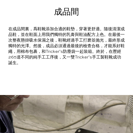
成品間
在成品間裏，爲鞋靴添加合適的鞋墊，穿著更舒適。隨後清潔成
品鞋，並在鞋面上用我們獨特的乳膏與鞋油配方上色。在最後一
次整夜懸掛吸水保濕之後，鞋靴經過手工打磨並抛光，最終形成
獨特的光澤。然後，成品必須通過最後的檢查合格，才能系好鞋
繩，用棉布包裹，和Tricker’s防塵袋一起裝箱。終於，在歷經
265道不同的純手工工序後，又一雙Tricker’s手工製鞋靴成功
誕生。