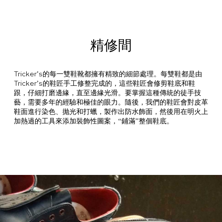
精修間
Tricker’s的每一雙鞋靴都擁有精致的細節處理。每雙鞋都是由
Tricker’s的鞋匠手工修整完成的，這些鞋匠會修剪鞋底和鞋
跟，仔細打磨邊緣，直至邊緣光滑。要掌握這種傳統的徒手技
藝，需要多年的經驗和極佳的眼力。隨後，我們的鞋匠會對皮革
鞋面進行染色、抛光和打蠟，製作出防水飾面，然後用在明火上
加熱過的工具來添加裝飾性圖案，“鋪滿”整個鞋底。