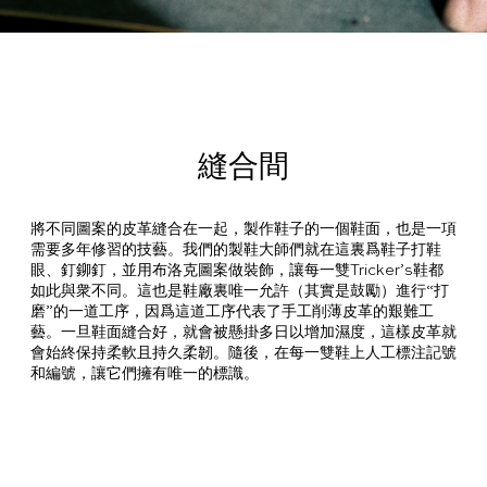
縫合間
將不同圖案的皮革縫合在一起，製作鞋子的一個鞋面，也是一項
需要多年修習的技藝。我們的製鞋大師們就在這裏爲鞋子打鞋
眼、釘鉚釘，並用布洛克圖案做裝飾，讓每一雙Tricker’s鞋都
如此與衆不同。這也是鞋廠裏唯一允許（其實是鼓勵）進行“打
磨”的一道工序，因爲這道工序代表了手工削薄皮革的艱難工
藝。一旦鞋面縫合好，就會被懸掛多日以增加濕度，這樣皮革就
會始終保持柔軟且持久柔韌。隨後，在每一雙鞋上人工標注記號
和編號，讓它們擁有唯一的標識。