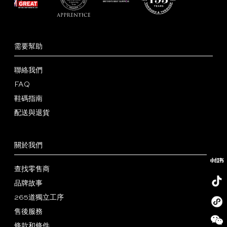
需要幫助
聯絡我們
FAQ
鞋碼指南
配送與退貨
關於我們
查找零售商
品牌故事
265道獨立工序
小
售後服務
红
抖
條款和條件