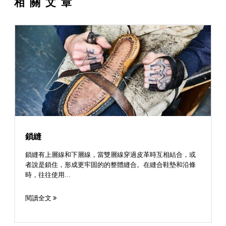
相關文章
鎖縫
鎖縫有上層線和下層線，當雙層線穿過皮革時互相結合，或
者說是鎖住，形成更牢固的的整體縫合。在縫合鞋墊和沿條
時，往往使用...
閱讀全文