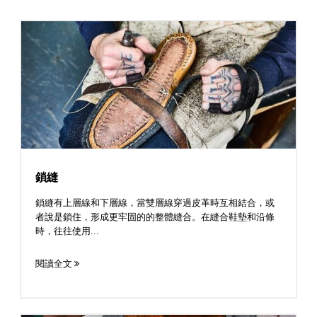
鎖縫
鎖縫有上層線和下層線，當雙層線穿過皮革時互相結合，或
者說是鎖住，形成更牢固的的整體縫合。在縫合鞋墊和沿條
時，往往使用...
閱讀全文